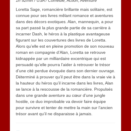
1h 52min
/
USA /
Comédie, Action, Aventure
Loretta Sage, romancière brillante mais solitaire, est
connue pour ses livres mêlant romance et aventures
dans des décors exotiques. Alan, mannequin, a pour
sa part passé la plus grande partie de sa carrière à
incarner Dash, le héros à la plastique avantageuse
figurant sur les couvertures des livres de Loretta.
Alors qu’elle est en pleine promotion de son nouveau
roman en compagnie d’Alan, Loretta se retrouve
kidnappée par un milliardaire excentrique qui est
persuadé qu’elle pourra l’aider à retrouver le trésor
d’une cité perdue évoquée dans son dernier ouvrage.
Déterminé à prouver qu’il peut être dans la vraie vie à
la hauteur du héros qu’il incarne dans les livres, Alan
se lance à la rescousse de la romancière. Propulsés
dans une grande aventure au cœur d’une jungle
hostile, ce duo improbable va devoir faire équipe
pour survivre et tenter de mettre la main sur l’ancien
trésor avant qu’il ne disparaisse à jamais.