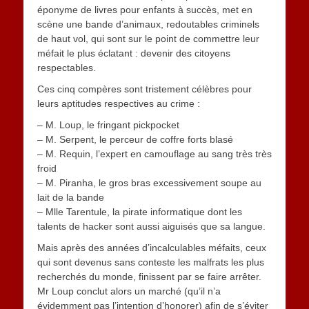
éponyme de livres pour enfants à succès, met en
scène une bande d’animaux, redoutables criminels
de haut vol, qui sont sur le point de commettre leur
méfait le plus éclatant : devenir des citoyens
respectables.
Ces cinq compères sont tristement célèbres pour
leurs aptitudes respectives au crime :
– M. Loup, le fringant pickpocket
– M. Serpent, le perceur de coffre forts blasé
– M. Requin, l’expert en camouflage au sang très très
froid
– M. Piranha, le gros bras excessivement soupe au
lait de la bande
– Mlle Tarentule, la pirate informatique dont les
talents de hacker sont aussi aiguisés que sa langue.
Mais après des années d’incalculables méfaits, ceux
qui sont devenus sans conteste les malfrats les plus
recherchés du monde, finissent par se faire arrêter.
Mr Loup conclut alors un marché (qu’il n’a
évidemment pas l’intention d’honorer) afin de s’éviter