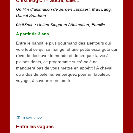
C’est Magic ! – Sucré, salé…
Un film d’animation de Jeroen Jaspaert, Max Lang,
Daniel Snaddon
0h 53min
/
United Kingdom
/ Animation, Famille
A partir de 3 ans
Entre le bandit le plus gourmand des alentours qui
vole tout ce qui se mange, et une petite escargote qui
rêve de découvrir le monde et de croquer la vie à
pleines dents, ce programme sucré-salé ne
manquera pas de vous mettre en appétit ! À cheval
ou à dos de baleine, embarquez pour un fabuleux
voyage, à savourer en famille…
Posted
19 avril 2022
on
Entre les vagues