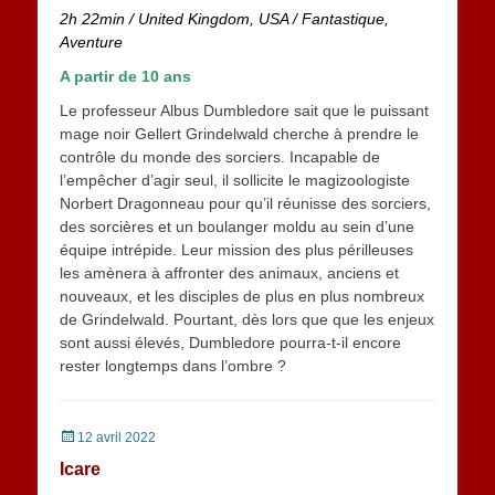
2h 22min
/
United Kingdom, USA
/ Fantastique,
Aventure
A partir de 10 ans
Le professeur Albus Dumbledore sait que le puissant
mage noir Gellert Grindelwald cherche à prendre le
contrôle du monde des sorciers. Incapable de
l’empêcher d’agir seul, il sollicite le magizoologiste
Norbert Dragonneau pour qu’il réunisse des sorciers,
des sorcières et un boulanger moldu au sein d’une
équipe intrépide. Leur mission des plus périlleuses
les amènera à affronter des animaux, anciens et
nouveaux, et les disciples de plus en plus nombreux
de Grindelwald. Pourtant, dès lors que que les enjeux
sont aussi élevés, Dumbledore pourra-t-il encore
rester longtemps dans l’ombre ?
Posted
12 avril 2022
on
Icare