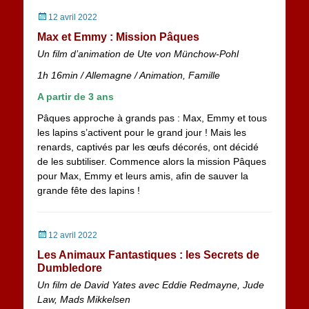
Posted
12 avril 2022
on
Max et Emmy : Mission Pâques
Un film d’animation de Ute von Münchow-Pohl
1h 16min
/ Allemagne /
Animation, Famille
A partir de 3 ans
Pâques approche à grands pas : Max, Emmy et tous
les lapins s’activent pour le grand jour ! Mais les
renards, captivés par les œufs décorés, ont décidé
de les subtiliser. Commence alors la mission Pâques
pour Max, Emmy et leurs amis, afin de sauver la
grande fête des lapins !
Posted
12 avril 2022
on
Les Animaux Fantastiques : les Secrets de
Dumbledore
Un film de David Yates avec Eddie Redmayne, Jude
Law, Mads Mikkelsen