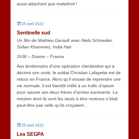
aussi attachant que maladroit !
Posted
25 avril 2022
on
Sentinelle sud
Un film de Mathieu Gerault avec Niels Schneider,
Sofian Khammes, India Hair
1h36 – Drame – France
Aux lendemains d’une opération clandestine qui a
décimé son unité, le soldat Christian Lafayette est de
retour en France. Alors qu’il essaie de reprendre une
vie normale, il est bientôt mêlé à un trafic d’opium
pour sauver ses deux frères d’armes survivants. La
mission dont ils sont les seuls à être revenus n’était
peut-être pas celle qu’ils croyaient…
Posted
25 avril 2022
on
Les SEGPA