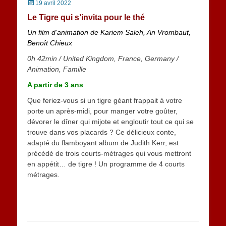
Posted
19 avril 2022
on
Le Tigre qui s’invita pour le thé
Un film d’animation de Kariem Saleh, An Vrombaut,
Benoît Chieux
0h 42min
/
United Kingdom, France, Germany
/
Animation, Famille
A partir de 3 ans
Que feriez-vous si un tigre géant frappait à votre
porte un après-midi, pour manger votre goûter,
dévorer le dîner qui mijote et engloutir tout ce qui se
trouve dans vos placards ? Ce délicieux conte,
adapté du flamboyant album de Judith Kerr, est
précédé de trois courts-métrages qui vous mettront
en appétit… de tigre ! Un programme de 4 courts
métrages.