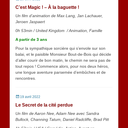
on
C’est Magic ! – À la baguette !
Un film d’animation de Max Lang, Jan Lachauer,
Jeroen Jaspaert
0h 53min
/
United Kingdom /
Animation, Famille
A partir de 3 ans
Pour la sympathique sorcière qui s’envole sur son
balai, et le paisible Monsieur Bout-de-Bois qui décide
d’aller courir de bon matin, le chemin ne sera pas de
tout repos ! Commence alors, pour nos deux héros,
une longue aventure parsemée d’embûches et de
rencontres.
Posted
19 avril 2022
on
Le Secret de la cité perdue
Un film de Aaron Nee, Adam Nee avec Sandra
Bullock, Channing Tatum, Daniel Radcliffe, Brad Pitt