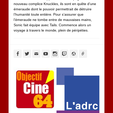
nouveau complice Knuckles, ils sont en quête d’une
émeraude dont le pouvoir permettrait de détruire
l’humanité toute entière. Pour s’assurer que
l’émeraude ne tombe entre de mauvaises mains,
Sonic fait équipe avec Tails. Commence alors un
voyage à travers le monde, plein de péripéties.
Facebook
Twitter
Adresse
YouTube
Instagram
Twitch
Website
Link
de
contact