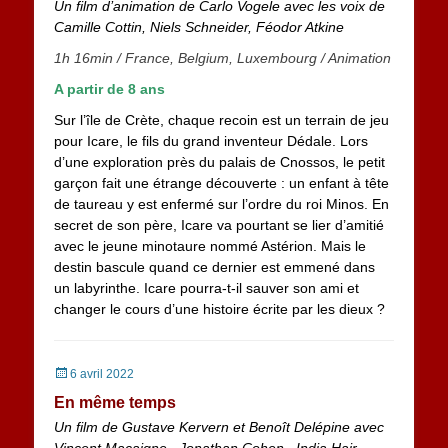
Un film d’animation de Carlo Vogele avec les voix de
Camille Cottin, Niels Schneider, Féodor Atkine
1h 16min
/
France, Belgium, Luxembourg
/ Animation
A partir de 8 ans
Sur l’île de Crète, chaque recoin est un terrain de jeu
pour Icare, le fils du grand inventeur Dédale. Lors
d’une exploration près du palais de Cnossos, le petit
garçon fait une étrange découverte : un enfant à tête
de taureau y est enfermé sur l’ordre du roi Minos. En
secret de son père, Icare va pourtant se lier d’amitié
avec le jeune minotaure nommé Astérion. Mais le
destin bascule quand ce dernier est emmené dans
un labyrinthe. Icare pourra-t-il sauver son ami et
changer le cours d’une histoire écrite par les dieux ?
Posted
6 avril 2022
on
En même temps
Un film de Gustave Kervern et Benoît Delépine avec