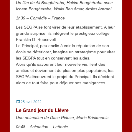
Un film de Ali Boughéraba, Hakim Boughéraba avec
Ichem Bougheraba, Walid Ben Amar, Arriles Amrani
1h39 – Comédie – France
Les SEGPA se font virer de leur établissement. À leur
grande surprise, ils intègrent le prestigieux collège
Franklin D. Roosevelt.
Le Principal, peu enclin à voir la réputation de son
école se détériorer, imagine un stratagème pour virer
les SEGPA tout en conservant les aides.
Alors qu’ils savourent leur nouvelle vie, lient des
amitiés et deviennent de plus en plus populaires, les
SEGPA découvrent le projet du Principal. Ils décident
alors de tout faire pour déjouer ses manigances…
Posted
25 avril 2022
on
Le Grand jour du Lièvre
Une animation de Dace Riduze, Maris Brinkmanis
0h48 – Animation – Lettonie