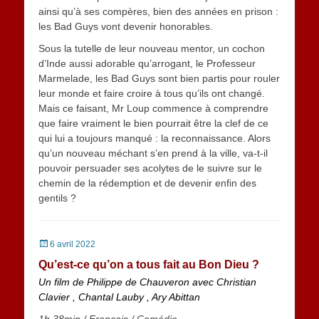
ainsi qu’à ses compères, bien des années en prison :
les Bad Guys vont devenir honorables.
Sous la tutelle de leur nouveau mentor, un cochon
d’Inde aussi adorable qu’arrogant, le Professeur
Marmelade, les Bad Guys sont bien partis pour rouler
leur monde et faire croire à tous qu’ils ont changé.
Mais ce faisant, Mr Loup commence à comprendre
que faire vraiment le bien pourrait être la clef de ce
qui lui a toujours manqué : la reconnaissance. Alors
qu’un nouveau méchant s’en prend à la ville, va-t-il
pouvoir persuader ses acolytes de le suivre sur le
chemin de la rédemption et de devenir enfin des
gentils ?
Posted
6 avril 2022
on
Qu’est-ce qu’on a tous fait au Bon Dieu ?
Un film de Philippe de Chauveron avec Christian
Clavier , Chantal Lauby , Ary Abittan