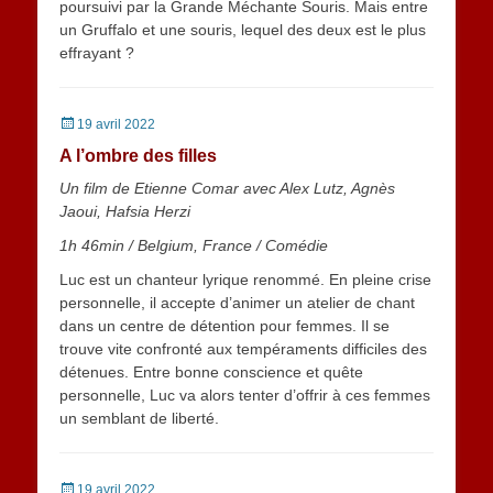
poursuivi par la Grande Méchante Souris. Mais entre
un Gruffalo et une souris, lequel des deux est le plus
effrayant ?
Posted
19 avril 2022
on
A l’ombre des filles
Un film de Etienne Comar avec Alex Lutz, Agnès
Jaoui, Hafsia Herzi
1h 46min
/
Belgium, France
/ Comédie
Luc est un chanteur lyrique renommé. En pleine crise
personnelle, il accepte d’animer un atelier de chant
dans un centre de détention pour femmes. Il se
trouve vite confronté aux tempéraments difficiles des
détenues. Entre bonne conscience et quête
personnelle, Luc va alors tenter d’offrir à ces femmes
un semblant de liberté.
Posted
19 avril 2022