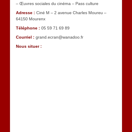
– Œuvres sociales du cinéma – Pass culture
Adresse :
Ciné M – 2 avenue Charles Moureu –
64150 Mourenx
Téléphone :
05 59 71 69 89
Courriel :
grand.ecran@wanadoo.fr
Nous situer :