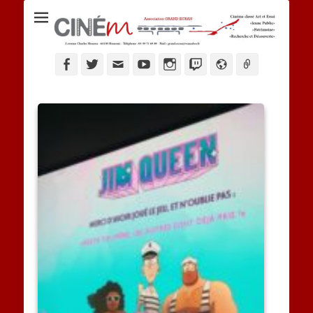
Ciné M