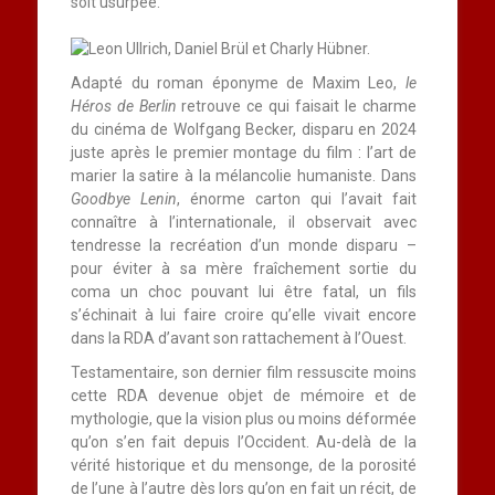
soit usurpée.
Adapté du roman éponyme de Maxim Leo,
le
Héros de Berlin
retrouve ce qui faisait le charme
du cinéma de Wolfgang Becker, disparu en 2024
juste après le premier montage du film : l’art de
marier la satire à la mélancolie humaniste. Dans
Goodbye Lenin
, énorme carton qui l’avait fait
connaître à l’internationale, il observait avec
tendresse la recréation d’un monde disparu –
pour éviter à sa mère fraîchement sortie du
coma un choc pouvant lui être fatal, un fils
s’échinait à lui faire croire qu’elle vivait encore
dans la RDA d’avant son rattachement à l’Ouest.
Testamentaire, son dernier film ressuscite moins
cette RDA devenue objet de mémoire et de
mythologie, que la vision plus ou moins déformée
qu’on s’en fait depuis l’Occident. Au-delà de la
vérité historique et du mensonge, de la porosité
de l’une à l’autre dès lors qu’on en fait un récit, de