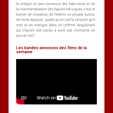
la critique un peu convenue des fake news et de
la marchandisation des figures héroïques, c’est le
besoin de croyance, de fédérer un peuple autour
de récits épiques, quelle qu’en soit la véracité qu’il
met ici en exergue dans un rythme languissant
qui n’aurait rien perdu à avoir par moments un
peu de nerf.
Les bandes-annonces des films de la
semaine :