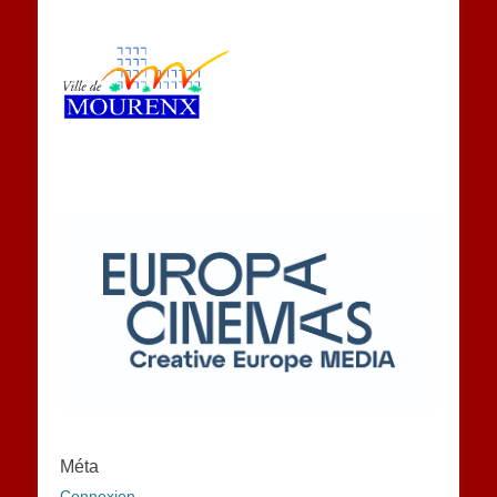
Méta
Connexion