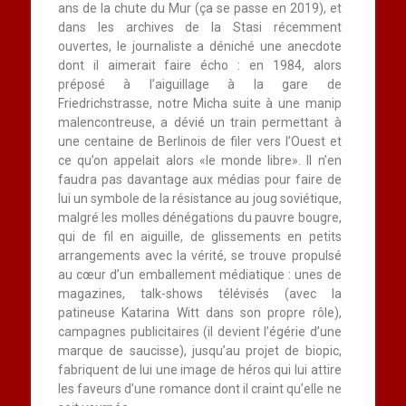
ans de la chute du Mur (ça se passe en 2019), et
dans les archives de la Stasi récemment
ouvertes, le journaliste a déniché une anecdote
dont il aimerait faire écho : en 1984, alors
préposé à l’aiguillage à la gare de
Friedrichstrasse, notre Micha suite à une manip
malencontreuse, a dévié un train permettant à
une centaine de Berlinois de filer vers l’Ouest et
ce qu’on appelait alors «le monde libre». Il n’en
faudra pas davantage aux médias pour faire de
lui un symbole de la résistance au joug soviétique,
malgré les molles dénégations du pauvre bougre,
qui de fil en aiguille, de glissements en petits
arrangements avec la vérité, se trouve propulsé
au cœur d’un emballement médiatique : unes de
magazines, talk-shows télévisés (avec la
patineuse Katarina Witt dans son propre rôle),
campagnes publicitaires (il devient l’égérie d’une
marque de saucisse), jusqu’au projet de biopic,
fabriquent de lui une image de héros qui lui attire
les faveurs d’une romance dont il craint qu’elle ne