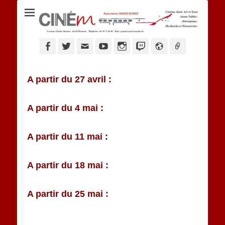
Ciné M
Facebook
Twitter
Adresse
YouTube
Instagram
Twitch
Website
Link
de
contact
A partir du 27 avril :
A partir du 4 mai :
A partir du 11 mai :
A partir du 18 mai :
A partir du 25 mai :