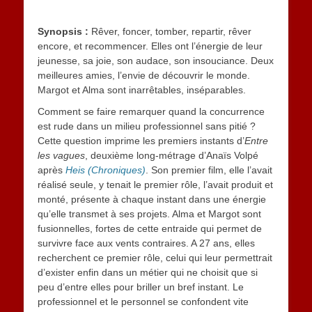
Synopsis :
Rêver, foncer, tomber, repartir, rêver
encore, et recommencer. Elles ont l’énergie de leur
jeunesse, sa joie, son audace, son insouciance. Deux
meilleures amies, l’envie de découvrir le monde.
Margot et Alma sont inarrêtables, inséparables.
Comment se faire remarquer quand la concurrence
est rude dans un milieu professionnel sans pitié ?
Cette question imprime les premiers instants d’
Entre
les vagues
, deuxième long-métrage d’Anaïs Volpé
après
Heis (Chroniques)
. Son premier film, elle l’avait
réalisé seule, y tenait le premier rôle, l’avait produit et
monté, présente à chaque instant dans une énergie
qu’elle transmet à ses projets. Alma et Margot sont
fusionnelles, fortes de cette entraide qui permet de
survivre face aux vents contraires. A 27 ans, elles
recherchent ce premier rôle, celui qui leur permettrait
d’exister enfin dans un métier qui ne choisit que si
peu d’entre elles pour briller un bref instant. Le
professionnel et le personnel se confondent vite