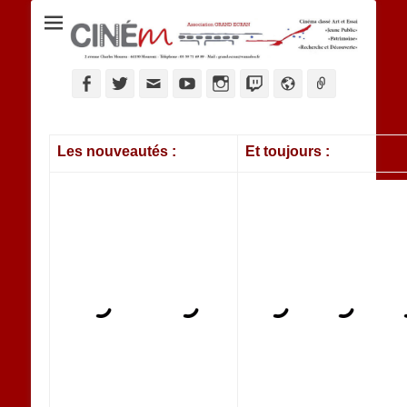
Ciné M
Les nouveautés :
Et toujours :