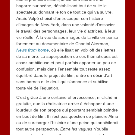
bagarre sur scène, déstabilisant tout de suite le
spectateur, donnant le ton de tout ce qui va suivre.
Anaïs Volpé choisit d’entrecouper son histoire
d’images de New-York, dans une volonté d’associer
le travail des personnages, leur vie d’actrices, à leur
vie réelle. À la vue de ses images de la ville on pense
fortement au documentaire de Chantal Akerman,
News from home
, où elle lisait en voix off des lettres
de sa mère. La superposition de ces thématiques est
assez ambitieuse et peut parfois apporter un peu de
confusion, mais dans l’ensemble tout reste assez
équilibré dans le projet du film, entre un désir d’art
sans bornes et le deuil qui s’annonce et subtilise
toute vie de l’équation.
C’est grâce à une certaine effervescence, ni cliché ni
gratuite, que la réalisatrice arrive à échapper à une
lourdeur de son propos qui pourtant semblait poindre
en bout de film. Il n’est pas question de plaindre Alma
ou de surcharger l’histoire d’une peine qui annihilerait
tout autre perspective.
Entre les vagues
n’oublie