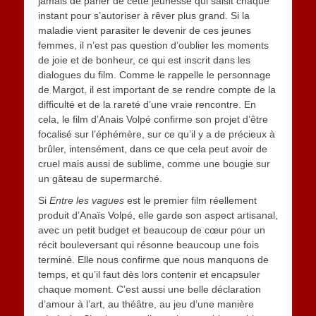
jamais de parler de cette jeunesse qui saisit chaque
instant pour s’autoriser à rêver plus grand. Si la
maladie vient parasiter le devenir de ces jeunes
femmes, il n’est pas question d’oublier les moments
de joie et de bonheur, ce qui est inscrit dans les
dialogues du film. Comme le rappelle le personnage
de Margot, il est important de se rendre compte de la
difficulté et de la rareté d’une vraie rencontre. En
cela, le film d’Anais Volpé confirme son projet d’être
focalisé sur l’éphémère, sur ce qu’il y a de précieux à
brûler, intensément, dans ce que cela peut avoir de
cruel mais aussi de sublime, comme une bougie sur
un gâteau de supermarché.
Si
Entre les vagues
est le premier film réellement
produit d’Anaïs Volpé, elle garde son aspect artisanal,
avec un petit budget et beaucoup de cœur pour un
récit bouleversant qui résonne beaucoup une fois
terminé. Elle nous confirme que nous manquons de
temps, et qu’il faut dès lors contenir et encapsuler
chaque moment. C’est aussi une belle déclaration
d’amour à l’art, au théâtre, au jeu d’une manière