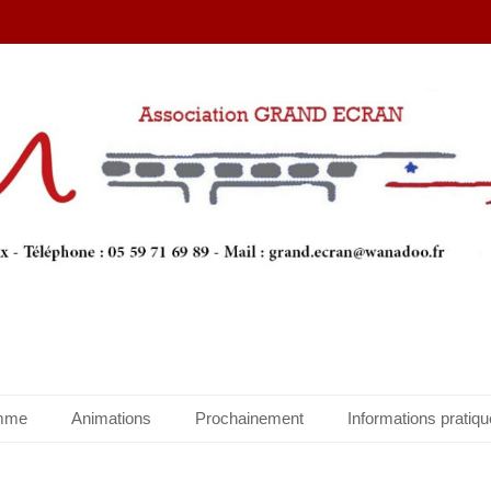
mme
Animations
Prochainement
Informations pratiq